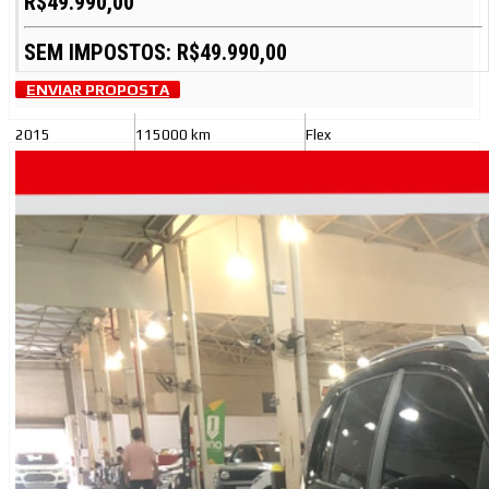
R$49.990,00
SEM IMPOSTOS: R$49.990,00
ENVIAR PROPOSTA
2015
115000 km
Flex