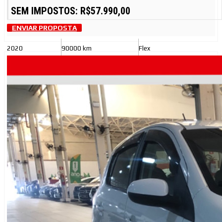
SEM IMPOSTOS: R$57.990,00
ENVIAR PROPOSTA
2020
90000 km
Flex