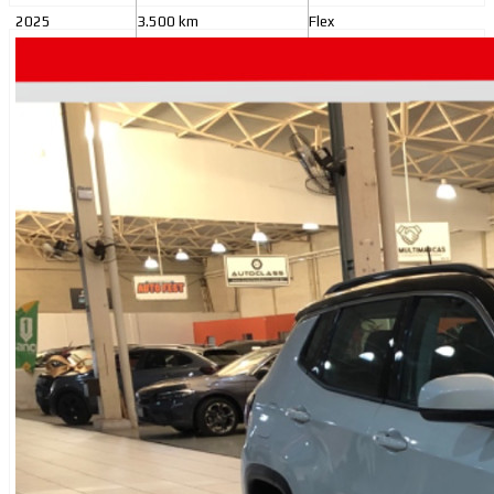
2025
3.500 km
Flex