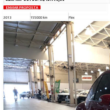
ENVIAR PROPOSTA
2013
155000 km
Flex