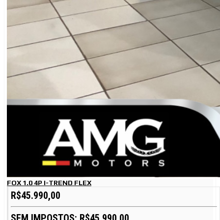
FOX 1.0 4P I-TREND FLEX
R$45.990,00
SEM IMPOSTOS: R$45.990,00