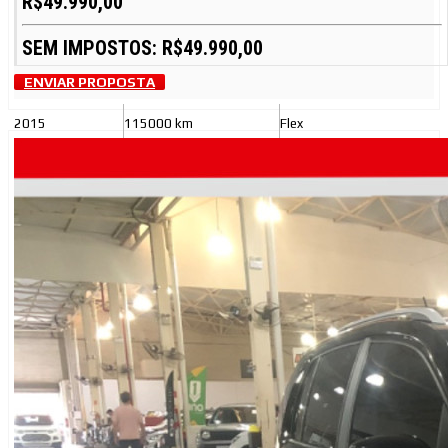
R$49.990,00
SEM IMPOSTOS: R$49.990,00
ENVIAR PROPOSTA
2015
115000 km
Flex