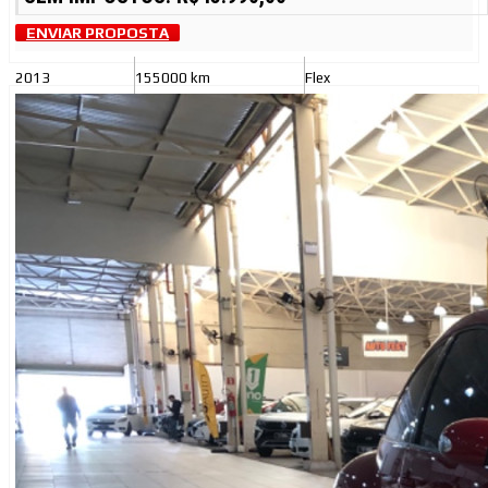
ENVIAR PROPOSTA
2013
155000 km
Flex