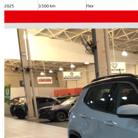
2025
3.500 km
Flex