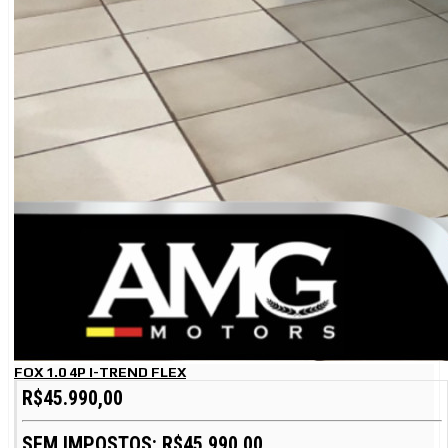
FOX 1.0 4P I-TREND FLEX
R$45.990,00
SEM IMPOSTOS: R$45.990,00